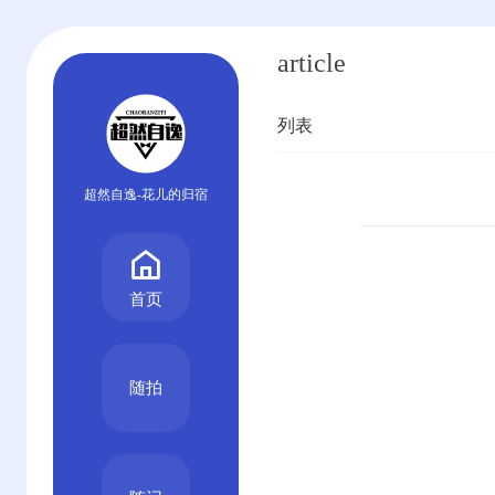
article
列表
超然自逸-花儿的归宿
首页
随拍