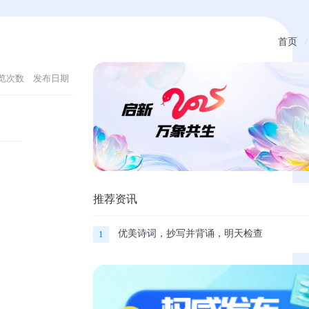
首页
览次数
发布日期
推荐资讯
优美诗词，抄写并背诵，明天检查
1