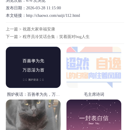
浏览次数：
676
次浏览
发布日期：2026-03-28 11:15:00
本文链接：
http://chaowz.com/suiji/112.html
上一篇 >
祝愿大家幸福安康
下一篇 >
程序员冷笑话合集：笑着面对bug人生
围炉夜话：百善孝为先，万恶
毛主席诗词
淫为首