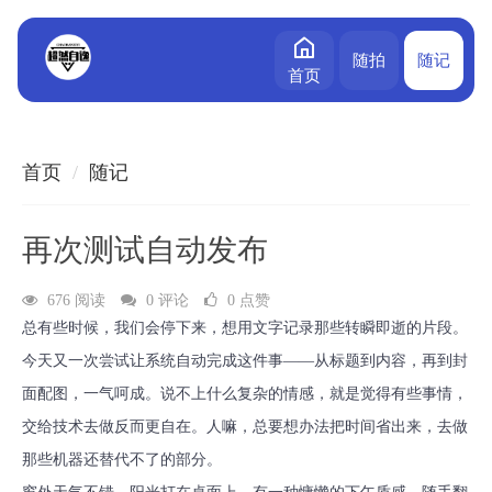
随拍
随记
首页
首页
随记
再次测试自动发布
676 阅读
0 评论
0 点赞
总有些时候，我们会停下来，想用文字记录那些转瞬即逝的片段。
今天又一次尝试让系统自动完成这件事——从标题到内容，再到封
面配图，一气呵成。说不上什么复杂的情感，就是觉得有些事情，
交给技术去做反而更自在。人嘛，总要想办法把时间省出来，去做
那些机器还替代不了的部分。