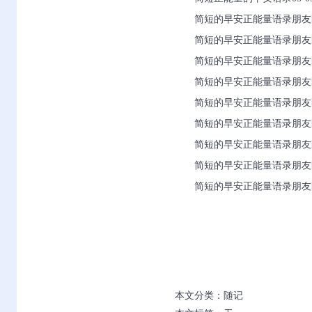
简短的早安正能量语录朋友圈
简短的早安正能量语录朋友圈4
简短的早安正能量语录朋友圈2
简短的早安正能量语录朋友圈2
简短的早安正能量语录朋友圈3
简短的早安正能量语录朋友圈2
简短的早安正能量语录朋友圈2
简短的早安正能量语录朋友圈集
简短的早安正能量语录朋友圈合
本文分类：
随记