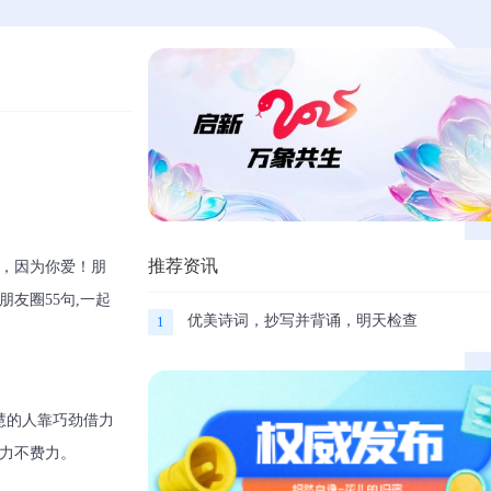
推荐资讯
，因为你爱！朋
友圈55句,一起
优美诗词，抄写并背诵，明天检查
1
慧的人靠巧劲借力
力不费力。