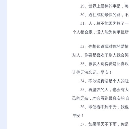
29、世界上最棒的事是，
30、通往成功最快的路，
31、人，总不能因为摔了
个人都会累，没人能为你承担所
32、你想知道我对你的爱
别人。你要是喜欢了别人我会哭
33、很多人觉得爱是比喜
让你无法忘记。早安！
34、不敢说真话是个人的
35、再坚强的人，也会有
己的无奈，才会看到最真实的'
36、即使看不到阳光，我
早安！
37、如果明天不下雨，你