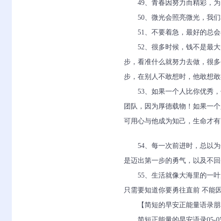
49、青春因努力而精彩，
50、微光会照亮微光，我
51、不要着急，最好的总
52、很多时候，钱不是最
步，看准什么就努力去做，很多
步，在别人不敢想时，他敢想敢
53、如果一个人比你优秀
团队，因为厚德载物！如果一个
可用心与他成为知己，生命才有
54、每一次前进时，总以
是迈出第一步的勇气，以及不回
55、生活就像大海里的一叶
只需要知道你要勇往直前 不能
【简短的早安正能量语录朋
简短正能量的早安语录05-0