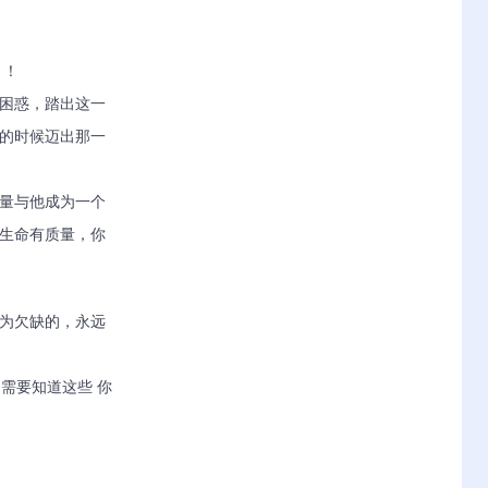
 ！
和困惑，踏出这一
的时候迈出那一
尽量与他成为一个
生命有质量，你
最为欠缺的，永远
不需要知道这些 你