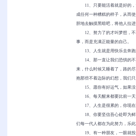
11、只要能活着就是好的
成任何一种糟糕的样子，从而使
胆地去触摸黑暗吧，将他人拉进
12、努力了的才叫梦想，
事，而是充满正能量的自己。
13、人生就是用快乐去奔
14、那一直让我们恐惧的
来，什么时候又睡着了，路的尽
抱那些不着边际的幻想，我们只
15、愿你有好运气，如果
16、每天醒来都要比前一
17、人生是很累的，你现
18、你要坚信吾心处即为
们每一代人都在为此努力，乐此
19、有一种朋友，一眼就