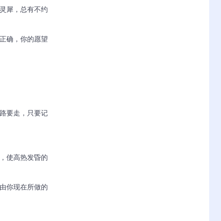
灵犀，总有不约
要正确，你的愿望
的路要走，只要记
水，使高热发昏的
是由你现在所做的