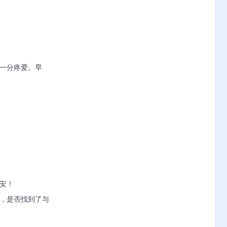
，一分疼爱。早
安！
中，是否找到了与