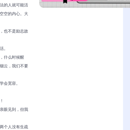
想法的人就可能活
空空的内心。大
录，也不是励志故
活。
楚，什么时候醒
烟云，我们不要
中学会宽容。
！
法亲眼见到，但我
。两个人没有生疏