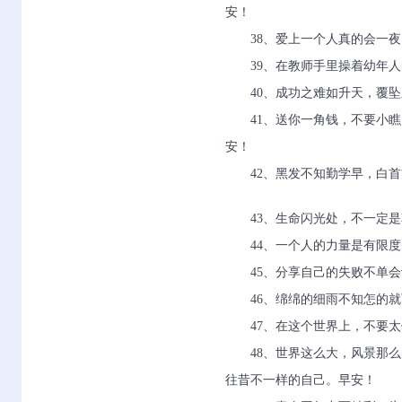
安！
38、爱上一个人真的会一
39、在教师手里操着幼年
40、成功之难如升天，覆
41、送你一角钱，不要小
安！
42、黑发不知勤学早，白
43、生命闪光处，不一定
44、一个人的力量是有限
45、分享自己的失败不单
46、绵绵的细雨不知怎的
47、在这个世界上，不要
48、世界这么大，风景那
往昔不一样的自己。早安！