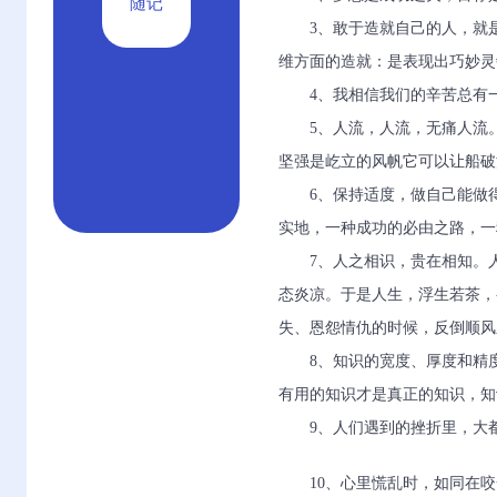
随记
3、敢于造就自己的人，就
维方面的造就：是表现出巧妙灵
4、我相信我们的辛苦总有
5、人流，人流，无痛人流
坚强是屹立的风帆它可以让船破
6、保持适度，做自己能做
实地，一种成功的必由之路，一
7、人之相识，贵在相知。
态炎凉。于是人生，浮生若茶，
失、恩怨情仇的时候，反倒顺风
8、知识的宽度、厚度和精
有用的知识才是真正的知识，知
9、人们遇到的挫折里，大
10、心里慌乱时，如同在