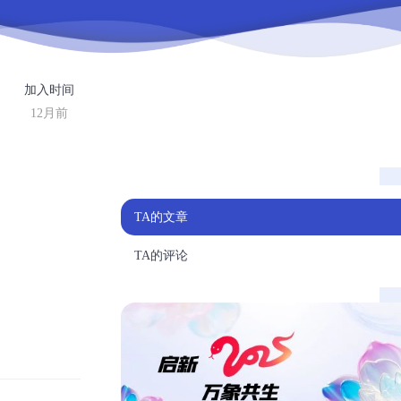
加入时间
12月前
TA的文章
TA的评论