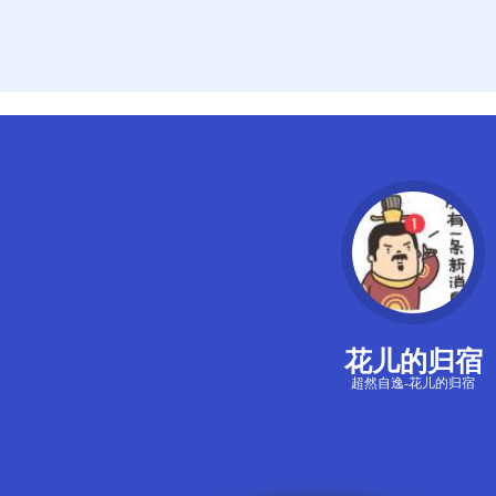
花儿的归宿
超然自逸-花儿的归宿