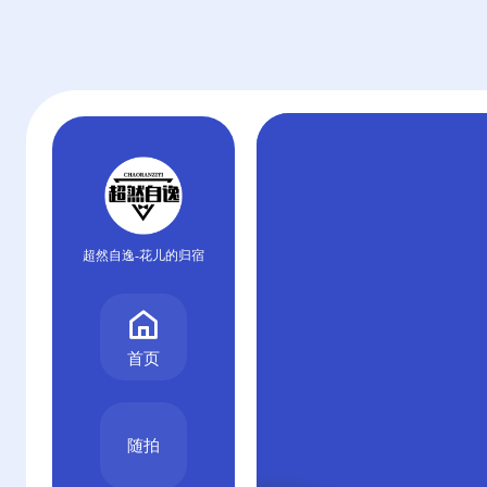
超然自逸-花儿的归宿
首页
随拍