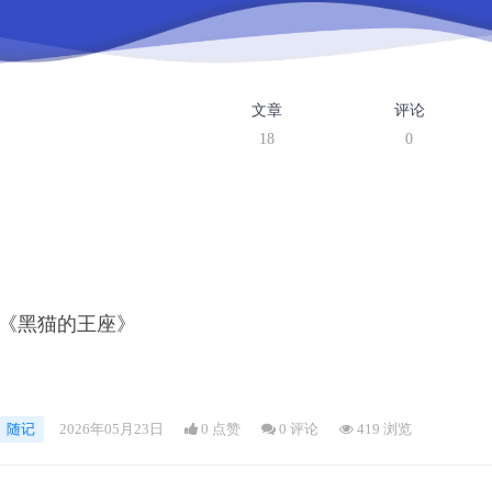
文章
评论
18
0
《黑猫的王座》
随记
2026年05月23日
0 点赞
0
评论
419 浏览