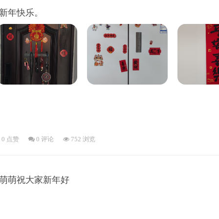
家新年快乐。
0 点赞
0
评论
752 浏览
萌萌祝大家新年好