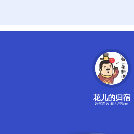
花儿的归宿
超然自逸-花儿的归宿