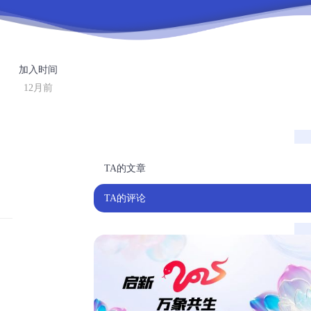
加入时间
12月前
TA的文章
TA的评论