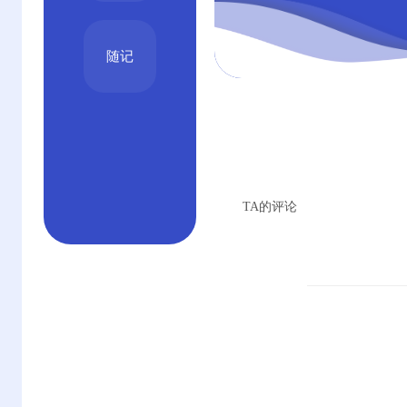
随记
TA的评论