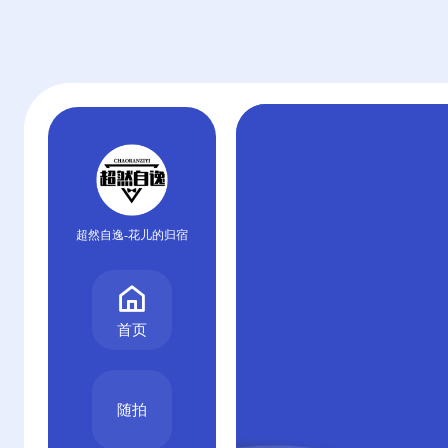
超然自逸-花儿的归宿
首页
随拍